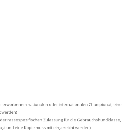
ts erworbenem nationalen oder internationalen Championat, eine
t werden)
 der rassespezifischen Zulassung für die Gebrauchshundklasse,
gt und eine Kopie muss mit eingereicht werden)