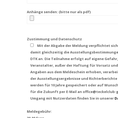
Anhänge senden: (bitte nur als pdf)
Zustimmung und Datenschutz
Mit der Abgabe der Meldung verpflichtet sic
damit gleichzeitig die Ausstellungsbestimmunge
DTK an. Die Teilnahme erfolgt auf eigene Gefahr
Veranstalter, außer der Haftung für Vorsatz und
Angaben aus dem Meldeschein erhoben, verarbeit
der Ausstellungsergebnisse und Richterberichte
werden für 10 Jahre gespeichert oder auf Wunsch 
für die Zukunft per E-Mail an office@teckelclub
Umgang mit Nutzerdaten finden Sie in unserer
D
Meldegebühr: