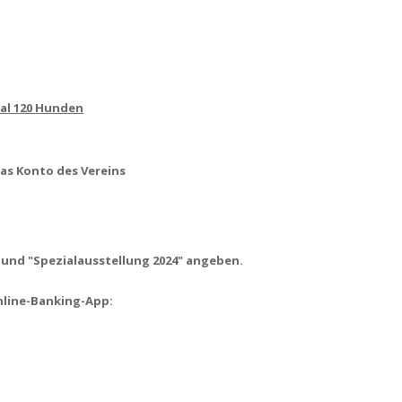
al 120 Hunden
das Konto des Vereins
und "Spezialausstellung 2024" angeben.
nline-Banking-App: