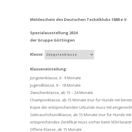
Meldeschein des Deutschen Teckelklubs 1888 e.V.
Spezialausstellung 2024
der Gruppe Göttingen
Klasse:
Klasseneinteilung:
Jüngstenklasse, 6 - 9 Monate
Jugendklasse, 9 – 18 Monate
Zwischenklasse, ab 15 – 24 Monate
Championklasse, ab 15 Monate (nur für Hunde mit berei
Kopie der entsprechenden Urkunde muss mit eingereich
Gebrauchshundklasse, ab 15 Monate (nur für Hunde mit
entsprechendes Zertifikat muss vorher beim VDH beantra
Offene Klasse, ab 15 Monate