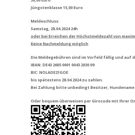
30,00 Euro
Jüngstenklasse 15,00 Euro
Meldeschluss:
Samstag, 28.04.2024 24h
oder bei Erreichen der Höchstmeldezahl von maxim
Keine Nachmeldung möglich
Die Meldegebühren sind im Vorfeld fällig und auf 
IBAN: DE43 2605 0001 0043 2030 09
BIC: NOLADE21GOE
bis spätestens 28.04.2024 zu zahlen.
Bei Zahlung bitte unbedingt Besitzer, Hundename 
Oder bequem überweisen per Girocode mit Ihrer O