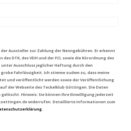
h der Aussteller zur Zahlung der Nenngebühren. Er erkennt
n des DTK, des VDH und der FCI, sowie die Körordnung des
, unter Ausschluss jeglicher Haftung durch den
 grobe Fahrlässigkeit. Ich stimme zudem zu, dass meine
et und veröffentlicht werden sowie der Veröffentlichung
 auf der Webseite des Teckelklub Göttingen. Die Daten
gelöscht. Hinweis: Sie können Ihre Einwilligung jederzeit
-goettingen.de widerrufen. Detaillierte Informationen zum
atenschutzerklärung
.