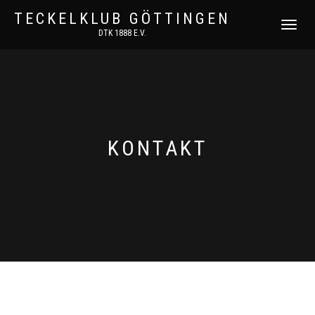
TECKELKLUB GÖTTINGEN
NAVIGATI
DTK 1888 E.V.
UMSCHAL
KONTAKT