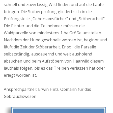
schnell und zuverlässig Wild finden und auf die Läufe
bringen. Die Stöberprüfung gliedert sich in die
Prüfungsteile „Gehorsamsfächer“ und „Stöberarbeit“.
Die Richter und die Teilnehmer müssen die
Waldparzelle von mindestens 1 ha Größe umstellen.
Nachdem der Hund geschnallt worden ist, beginnt und
läuft die Zeit der Stöberarbeit. Er soll die Parzelle
selbstständig, ausdauernd und weit ausholend
absuchen und beim Aufstöbern von Haarwild diesem
lauthals folgen, bis es das Treiben verlassen hat oder
erlegt worden ist.
Ansprechpartner: Erwin Hinz, Obmann für das
Gebrauchswesen