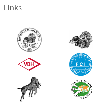
Links