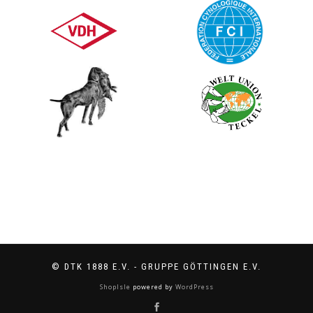
© DTK 1888 E.V. - GRUPPE GÖTTINGEN E.V.
ShopIsle
powered by
WordPress