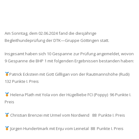
Am Sonntag, dem 02.06.2024 fand die diesjährige
Begleithundeprüfung der DTK—Gruppe Göttingen statt.
Insgesamt haben sich 10 Gespanne zur Prüfung angemeldet, wovon
9 Gespanne die BHP 1 mit folgenden Ergebnissen bestanden haben:
Patrick Eckstein mit Gott Gillligan von der Rautmannshöhe (Rudi)
132 Punkte I. Preis
Helena Plath mit Yola von der Hügelliebe FCI (Poppy) 96 Punkte I.
Preis
Christian Brenzei mit Urmel vom Nordwind 88 Punkte I. Preis
Jürgen Hundertmark mit Enju vom Leinetal 88 Punkte I. Preis