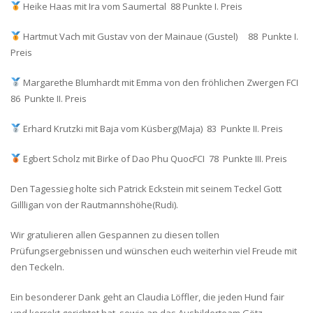
Heike Haas mit Ira vom Saumertal 88 Punkte I. Preis
Hartmut Vach mit Gustav von der Mainaue (Gustel) 88 Punkte I.
Preis
Margarethe Blumhardt mit Emma von den fröhlichen Zwergen FCI
86 Punkte II. Preis
Erhard Krutzki mit Baja vom Küsberg(Maja) 83 Punkte II. Preis
Egbert Scholz mit Birke of Dao Phu QuocFCI 78 Punkte III. Preis
Den Tagessieg holte sich Patrick Eckstein mit seinem Teckel Gott
Gillligan von der Rautmannshöhe(Rudi).
Wir gratulieren allen Gespannen zu diesen tollen
Prüfungsergebnissen und wünschen euch weiterhin viel Freude mit
den Teckeln.
Ein besonderer Dank geht an Claudia Löffler, die jeden Hund fair