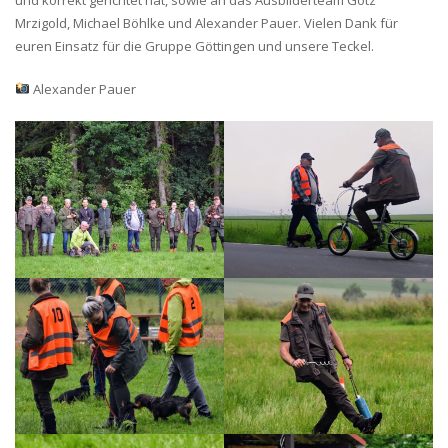
und korrekt gerichtet hat, sowie an das Ausbilderteam Götz
Mrzigold, Michael Böhlke und Alexander Pauer. Vielen Dank für
euren Einsatz für die Gruppe Göttingen und unsere Teckel.
Alexander Pauer