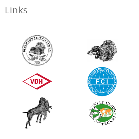
Links