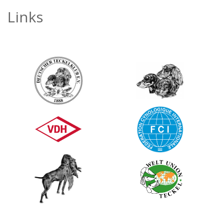
Links