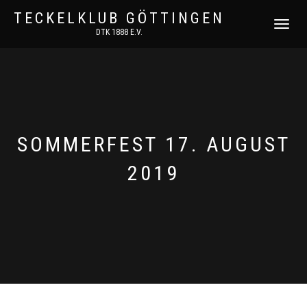
TECKELKLUB GÖTTINGEN
NAVIGATI
DTK 1888 E.V.
UMSCHAL
SOMMERFEST 17. AUGUST
2019