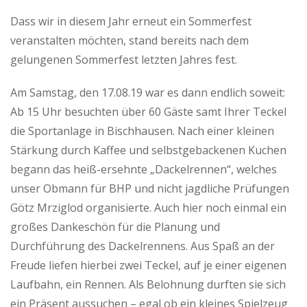
Dass wir in diesem Jahr erneut ein Sommerfest
veranstalten möchten, stand bereits nach dem
gelungenen Sommerfest letzten Jahres fest.
Am Samstag, den 17.08.19 war es dann endlich soweit:
Ab 15 Uhr besuchten über 60 Gäste samt Ihrer Teckel
die Sportanlage in Bischhausen. Nach einer kleinen
Stärkung durch Kaffee und selbstgebackenen Kuchen
begann das heiß-ersehnte „Dackelrennen“, welches
unser Obmann für BHP und nicht jagdliche Prüfungen
Götz Mrziglod organisierte. Auch hier noch einmal ein
großes Dankeschön für die Planung und
Durchführung des Dackelrennens. Aus Spaß an der
Freude liefen hierbei zwei Teckel, auf je einer eigenen
Laufbahn, ein Rennen. Als Belohnung durften sie sich
ein Präsent aussuchen – egal ob ein kleines Spielzeug